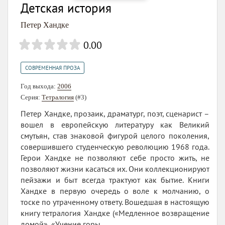
Детская история
Петер Хандке
0.00
СОВРЕМЕННАЯ ПРОЗА
Год выхода:
2006
Серия:
Тетралогия
(#3)
Петер Хандке, прозаик, драматург, поэт, сценарист –
вошел в европейскую литературу как Великий
смутьян, став знаковой фигурой целого поколения,
совершившего студенческую революцию 1968 года.
Герои Хандке не позволяют себе просто жить, не
позволяют жизни касаться их. Они коллекционируют
пейзажи и быт всегда трактуют как бытие. Книги
Хандке в первую очередь о воле к молчанию, о
тоске по утраченному ответу. Вошедшая в настоящую
книгу тетралогия Хандке («Медленное возвращение
домой», «Учение горы...