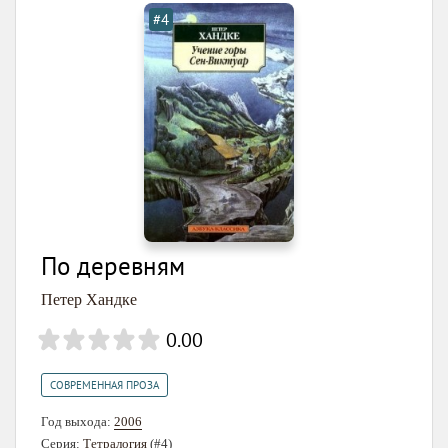
#4
По деревням
Петер Хандке
0.00
СОВРЕМЕННАЯ ПРОЗА
Год выхода:
2006
Серия:
Тетралогия
(#4)