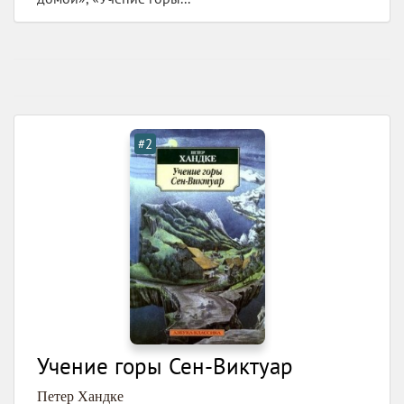
#2
Учение горы Сен-Виктуар
Петер Хандке