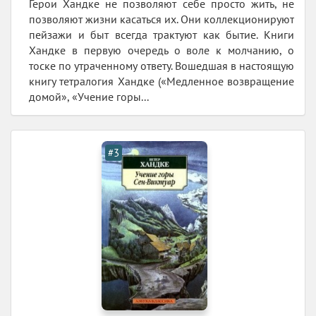
Герои Хандке не позволяют себе просто жить, не
позволяют жизни касаться их. Они коллекционируют
пейзажи и быт всегда трактуют как бытие. Книги
Хандке в первую очередь о воле к молчанию, о
тоске по утраченному ответу. Вошедшая в настоящую
книгу тетралогия Хандке («Медленное возвращение
домой», «Учение горы...
#3