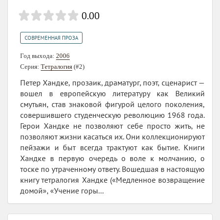
0.00
СОВРЕМЕННАЯ ПРОЗА
Год выхода:
2006
Серия:
Тетралогия
(#2)
Петер Хандке, прозаик, драматург, поэт, сценарист —
вошел в европейскую литературу как Великий
смутьян, став знаковой фигурой целого поколения,
совершившего студенческую революцию 1968 года.
Герои Хандке не позволяют себе просто жить, не
позволяют жизни касаться их. Они коллекционируют
пейзажи и быт всегда трактуют как бытие. Книги
Хандке в первую очередь о воле к молчанию, о
тоске по утраченному ответу. Вошедшая в настоящую
книгу тетралогия Хандке («Медленное возвращение
домой», «Учение горы...