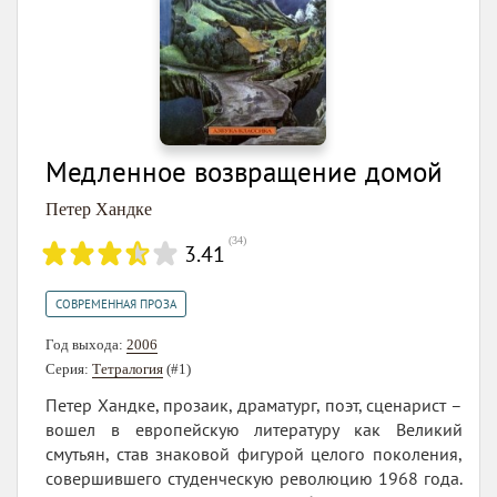
Медленное возвращение домой
Петер Хандке
(
34
)
3.41
СОВРЕМЕННАЯ ПРОЗА
Год выхода:
2006
Серия:
Тетралогия
(#1)
Петер Хандке, прозаик, драматург, поэт, сценарист –
вошел в европейскую литературу как Великий
смутьян, став знаковой фигурой целого поколения,
совершившего студенческую революцию 1968 года.