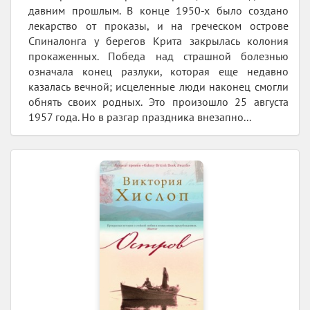
давним прошлым. В конце 1950-х было создано
лекарство от проказы, и на греческом острове
Спиналонга у берегов Крита закрылась колония
прокаженных. Победа над страшной болезнью
означала конец разлуки, которая еще недавно
казалась вечной; исцеленные люди наконец смогли
обнять своих родных. Это произошло 25 августа
1957 года. Но в разгар праздника внезапно...