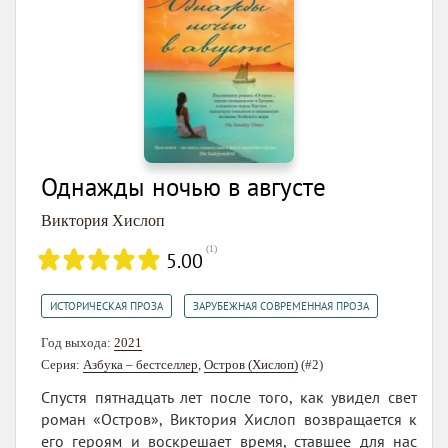
Однажды ночью в августе
Виктория Хислоп
(
1
)
5.00
,
ИСТОРИЧЕСКАЯ ПРОЗА
ЗАРУБЕЖНАЯ СОВРЕМЕННАЯ ПРОЗА
Год выхода:
2021
Серия:
Азбука – бестселлер
,
Остров (Хислоп)
(#2)
Спустя пятнадцать лет после того, как увидел свет
роман «Остров», Виктория Хислоп возвращается к
его героям и воскрешает время, ставшее для нас