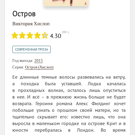
Остров
Виктория Хислоп
(
99+
)
4.30
СОВРЕМЕННАЯ ПРОЗА
Год выхода:
2015
Серия:
Остров (Хислоп)
Ее длинные темные волосы развевались на ветру,
а походка была уставшей. Лодка качалась
в прохладных волнах, осталось лишь опуститься
в нее. И всё – в прежнюю жизнь больше не будет
возврата. Героиня романа Алекс Филдинг хочет
побольше узнать о прошлом своей матери, но та
тщательно скрывает его: известно лишь, что она
выросла в маленьком городке на острове Крит и в
юности перебралась в Лондон. Во время