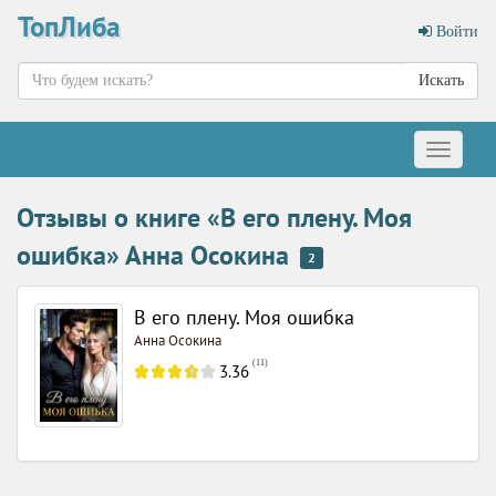
ТопЛиба
Войти
Искать
Меню
Отзывы о книге «В его плену. Моя
ошибка» Анна Осокина
2
В его плену. Моя ошибка
Анна Осокина
(
11
)
3.36