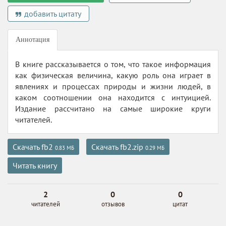
добавить цитату
Аннотация
В книге рассказывается о том, что такое информация
как физическая величина, какую роль она играет в
явлениях и процессах природы и жизни людей, в
каком соотношении она находится с интуицией.
Издание рассчитано на самые широкие круги
читателей.
Скачать fb2
Скачать fb2.zip
0.83 МБ
0.29 МБ
Читать книгу
2
0
0
читателей
отзывов
цитат