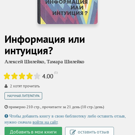
Информация или
интуиция?
Алексей Шилейко
,
Тамара Шилейко
(
1
)
4.00
2
хотят прочитать
НАУЧНАЯ ЛИТЕРАТУРА
примерно 210 стр., прочитаете за 21 день (10 стр./день)
Чтобы добавить книгу в свою библиотеку либо оставить отзыв,
нужно сначала
войти на сайт
.
Добавить в мои книги
оставить отзыв