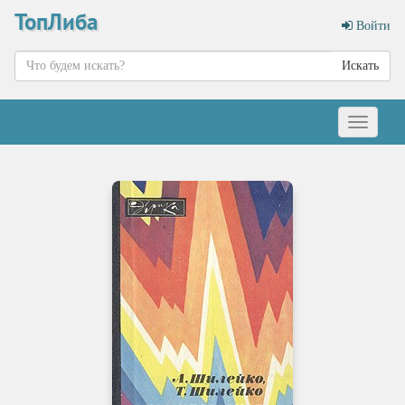
ТопЛиба
Войти
Искать
Меню