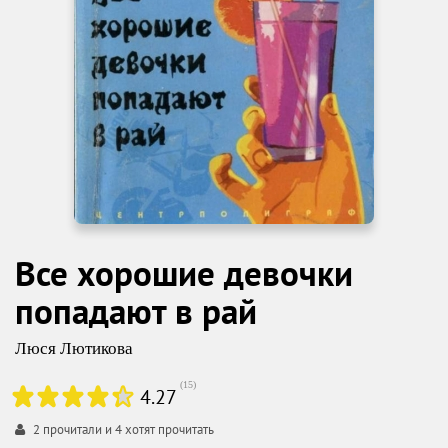
Все хорошие девочки
попадают в рай
Люся Лютикова
(
15
)
4.27
2
прочитали и
4
хотят прочитать