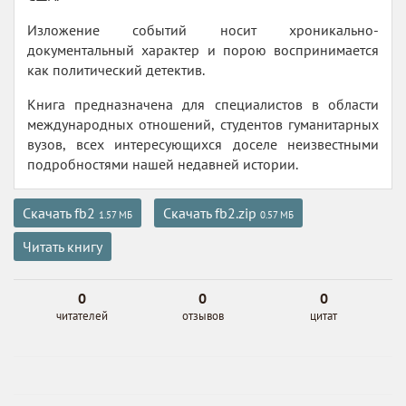
Изложение событий носит хроникально-
документальный характер и порою воспринимается
как политический детектив.
Книга предназначена для специалистов в области
международных отношений, студентов гуманитарных
вузов, всех интересующихся доселе неизвестными
подробностями нашей недавней истории.
Скачать fb2
Скачать fb2.zip
1.57 МБ
0.57 МБ
Читать книгу
0
0
0
читателей
отзывов
цитат