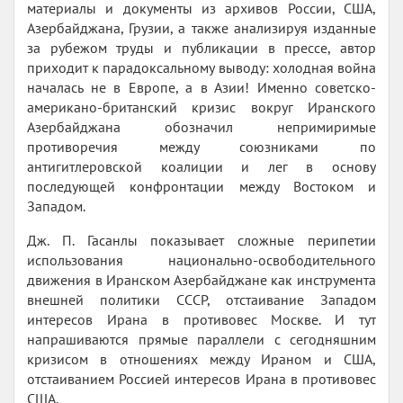
материалы и документы из архивов России, США,
Азербайджана, Грузии, а также анализируя изданные
за рубежом труды и публикации в прессе, автор
приходит к парадоксальному выводу: холодная война
началась не в Европе, а в Азии! Именно советско-
американо-британский кризис вокруг Иранского
Азербайджана обозначил непримиримые
противоречия между союзниками по
антигитлеровской коалиции и лег в основу
последующей конфронтации между Востоком и
Западом.
Дж. П. Гасанлы показывает сложные перипетии
использования национально-освободительного
движения в Иранском Азербайджане как инструмента
внешней политики СССР, отстаивание Западом
интересов Ирана в противовес Москве. И тут
напрашиваются прямые параллели с сегодняшним
кризисом в отношениях между Ираном и США,
отстаиванием Россией интересов Ирана в противовес
США.