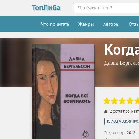
ТопЛиба
Что почитать
Жанры
Авторы
Отз
Когд
Давид Бергель
2
хотят прочитат
КЛАССИЧЕСКАЯ ПРО
Год выхода:
2013