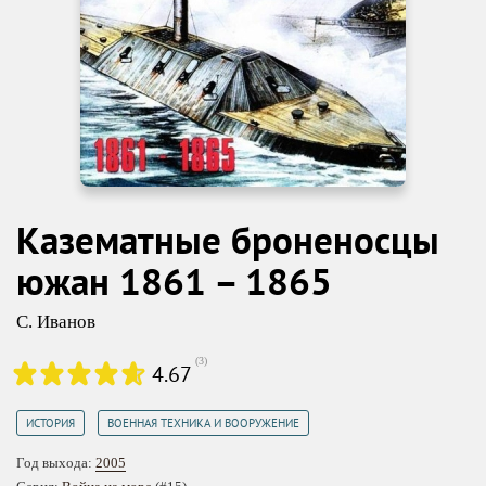
Казематные броненосцы
южан 1861 – 1865
С. Иванов
(
3
)
4.67
,
ИСТОРИЯ
ВОЕННАЯ ТЕХНИКА И ВООРУЖЕНИЕ
Год выхода:
2005