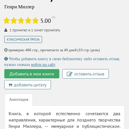
Генри Миллер
(
1
)
5.00
1
прочитал и
1
хочет прочитать
КЛАССИЧЕСКАЯ ПРОЗА
примерно 486 стр., прочитаете за 49 дней (10 стр./день)
Чтобы добавить книгу в свою библиотеку либо оставить отзыв,
нужно сначала
войти на сайт
.
Добавить в мои книги
оставить отзыв
добавить цитату
Аннотация
Книга, в которой естественно сочетаются два
направления, характерные для позднего творчества
Генри Миллера, — мемуарное и публицистическое.