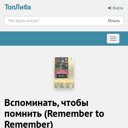
ТопЛиба
Войти
Искать
Меню
Вспоминать, чтобы
помнить (Remember to
Remember)