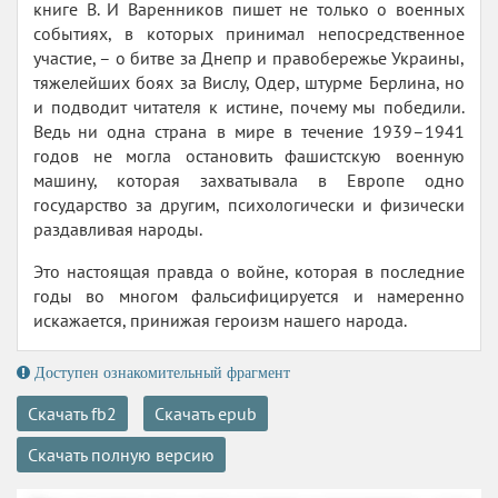
книге В. И Варенников пишет не только о военных
событиях, в которых принимал непосредственное
участие, – о битве за Днепр и правобережье Украины,
тяжелейших боях за Вислу, Одер, штурме Берлина, но
и подводит читателя к истине, почему мы победили.
Ведь ни одна страна в мире в течение 1939–1941
годов не могла остановить фашистскую военную
машину, которая захватывала в Европе одно
государство за другим, психологически и физически
раздавливая народы.
Это настоящая правда о войне, которая в последние
годы во многом фальсифицируется и намеренно
искажается, принижая героизм нашего народа.
Доступен ознакомительный фрагмент
Скачать fb2
Скачать epub
Скачать полную версию