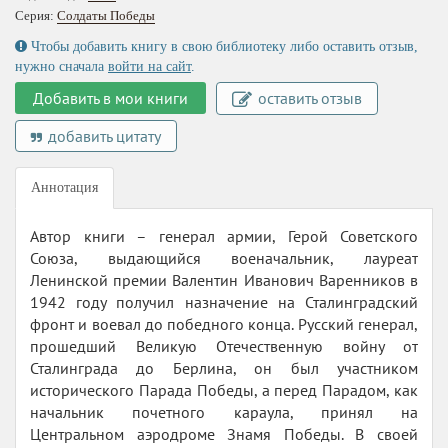
Серия:
Солдаты Победы
Чтобы добавить книгу в свою библиотеку либо оставить отзыв,
нужно сначала
войти на сайт
.
Добавить в мои книги
оставить отзыв
добавить цитату
Аннотация
Автор книги – генерал армии, Герой Советского
Союза, выдающийся военачальник, лауреат
Ленинской премии Валентин Иванович Варенников в
1942 году получил назначение на Сталинградский
фронт и воевал до победного конца. Русский генерал,
прошедший Великую Отечественную войну от
Сталинграда до Берлина, он был участником
исторического Парада Победы, а перед Парадом, как
начальник почетного караула, принял на
Центральном аэродроме Знамя Победы. В своей