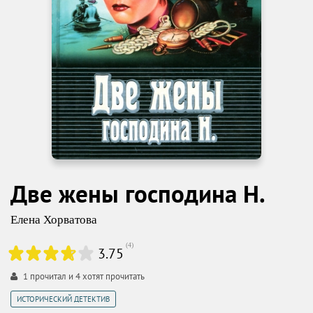
Две жены господина Н.
Елена Хорватова
(
4
)
3.75
1
прочитал и
4
хотят прочитать
ИСТОРИЧЕСКИЙ ДЕТЕКТИВ