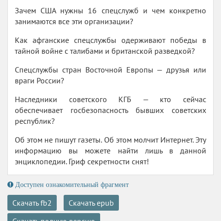
Зачем США нужны 16 спецслужб и чем конкретно
занимаются все эти организации?
Как афганские спецслужбы одерживают победы в
тайной войне с талибами и британской разведкой?
Спецслужбы стран Восточной Европы — друзья или
враги России?
Наследники советского КГБ — кто сейчас
обеспечивает госбезопасность бывших советских
республик?
Об этом не пишут газеты. Об этом молчит Интернет. Эту
информацию вы можете найти лишь в данной
энциклопедии. Гриф секретности снят!
Доступен ознакомительный фрагмент
Скачать fb2
Скачать epub