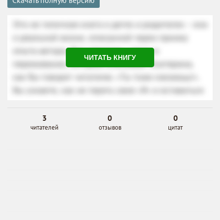
Скачать полную версию
ЧИТАТЬ КНИГУ
3
0
0
читателей
отзывов
цитат