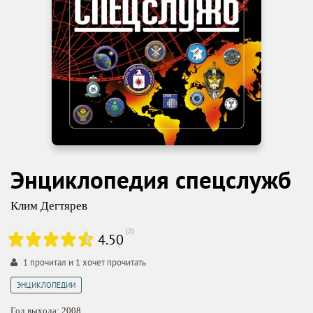
Энциклопедия спецслужб
Клим Дегтярев
(
2
)
4.50
1
прочитал и
1
хочет прочитать
ЭНЦИКЛОПЕДИИ
Год выхода:
2008