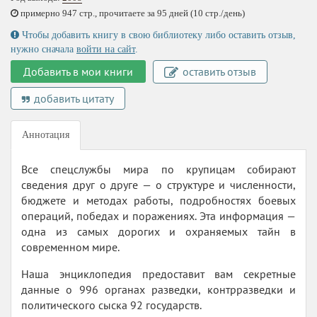
примерно 947 стр., прочитаете за 95 дней (10 стр./день)
Чтобы добавить книгу в свою библиотеку либо оставить отзыв,
нужно сначала
войти на сайт
.
Добавить в мои книги
оставить отзыв
добавить цитату
Аннотация
Все спецслужбы мира по крупицам собирают
сведения друг о друге — о структуре и численности,
бюджете и методах работы, подробностях боевых
операций, победах и поражениях. Эта информация —
одна из самых дорогих и охраняемых тайн в
современном мире.
Наша энциклопедия предоставит вам секретные
данные о 996 органах разведки, контрразведки и
политического сыска 92 государств.