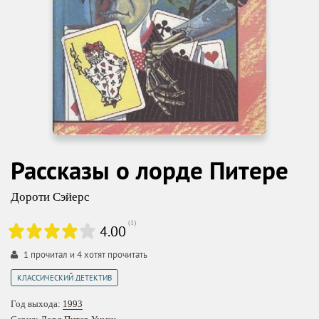
Рассказы о лорде Питере
Дороти Сэйерс
(
1
)
4.00
1
прочитал и
4
хотят прочитать
КЛАССИЧЕСКИЙ ДЕТЕКТИВ
Год выхода:
1993