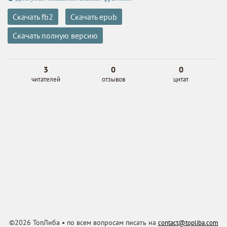
Скачать fb2
Скачать epub
Скачать полную версию
3
0
0
читателей
отзывов
цитат
©2026 ТопЛиба • по всем вопросам писать на
contact@topliba.com