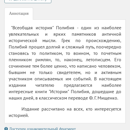
Аннотация
"Всеобщая история" Полибия - один из наиболее
увлекательных и ярких памятников античной
исторической мысли. Грек по происхождению,
Полибий прошел долгий и сложный путь, поочередно
становясь то политиком, то воином, то почетным
пленником римлян, то, наконец, летописцем. Его
сочинение тем более ценно, что написано человеком,
бывшим не только свидетелем, но и активным
участником описываемых им событий. В настоящем
издании читателю предлагаются наиболее
интересные книги "Истории" Полибия, дошедшие до
наших дней, в классическом переводе Ф. Г. Мищенко.
Издание рассчитано на всех, кто интересуется
историей.
Доступен ознакомительный фрагмент