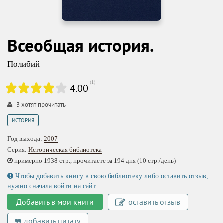
Всеобщая история.
Полибий
(
1
)
4.00
3
хотят прочитать
ИСТОРИЯ
Год выхода:
2007
Серия:
Историческая библиотека
примерно 1938 стр., прочитаете за 194 дня (10 стр./день)
Чтобы добавить книгу в свою библиотеку либо оставить отзыв,
нужно сначала
войти на сайт
.
Добавить в мои книги
оставить отзыв
добавить цитату