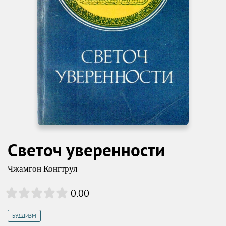
Светоч уверенности
Чжамгон Конгтрул
0.00
БУДДИЗМ