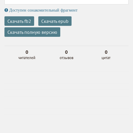
Доступен ознакомительный фрагмент
Скачать fb2
Скачать epub
Скачать полную версию
0
0
0
читателей
отзывов
цитат