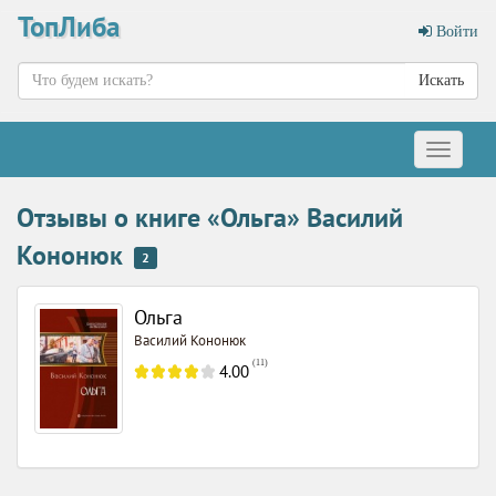
ТопЛиба
Войти
Искать
Меню
Отзывы о книге «Ольга» Василий
Кононюк
2
Ольга
Василий Кононюк
(
11
)
4.00