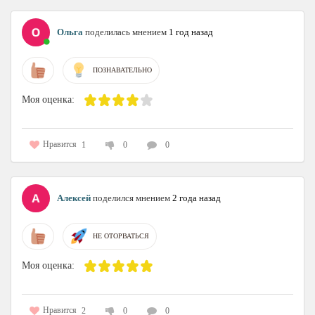
Ольга
поделилась мнением
1 год назад
ПОЗНАВАТЕЛЬНО
Моя оценка:
Нравится
1
0
0
Алексей
поделился мнением
2 года назад
НЕ ОТОРВАТЬСЯ
Моя оценка:
Нравится
2
0
0