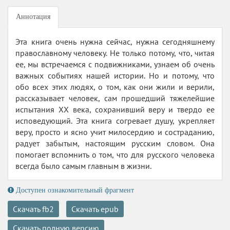
Аннотация
Эта книга очень нужна сейчас, нужна сегодняшнему
православному человеку. Не только потому, что, читая
ее, мы встречаемся с подвижниками, узнаем об очень
важных событиях нашей истории. Но и потому, что
обо всех этих людях, о том, как они жили и верили,
рассказывает человек, сам прошедший тяжелейшие
испытания XX века, сохранивший веру и твердо ее
исповедующий. Эта книга согревает душу, укрепляет
веру, просто и ясно учит милосердию и состраданию,
радует забытым, настоящим русским словом. Она
помогает вспомнить о том, что для русского человека
всегда было самым главным в жизни.
Доступен ознакомительный фрагмент
Скачать fb2
Скачать epub
Скачать полную версию