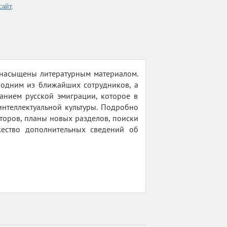
сайт
.
насыщены литературным материалом.
 одним из ближайших сотрудников, а
анием русской эмиграции, которое в
нтеллектуальной культуры. Подробно
торов, планы новых разделов, поиски
жество дополнительных сведений об