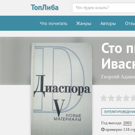
ТопЛиба
Что почитать
Жанры
Авторы
Отз
Сто 
Ивас
Георгий Адам
ЛИТЕРАТУРОВЕДЕНИ
Год выхода:
2003
примерно 118 стр.