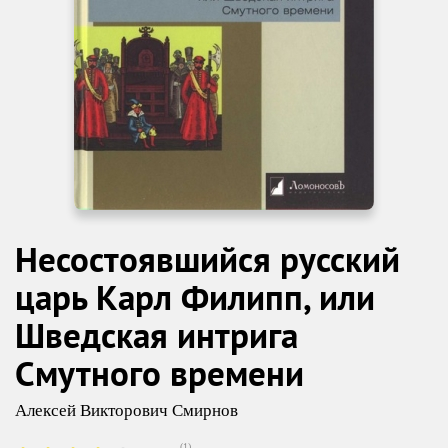
Несостоявшийся русский
царь Карл Филипп, или
Шведская интрига
Смутного времени
Алексей Викторович Смирнов
(
1
)