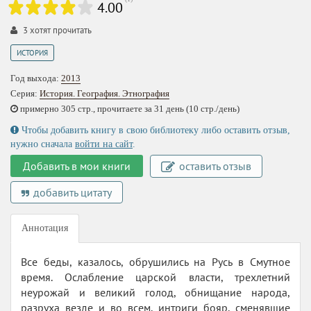
4.00
3
хотят прочитать
ИСТОРИЯ
Год выхода:
2013
Серия:
История. География. Этнография
примерно 305 стр., прочитаете за 31 день (10 стр./день)
Чтобы добавить книгу в свою библиотеку либо оставить отзыв,
нужно сначала
войти на сайт
.
Добавить в мои книги
оставить отзыв
добавить цитату
Аннотация
Все беды, казалось, обрушились на Русь в Смутное
время. Ослабление царской власти, трехлетний
неурожай и великий голод, обнищание народа,
разруха везде и во всем, интриги бояр, сменявшие