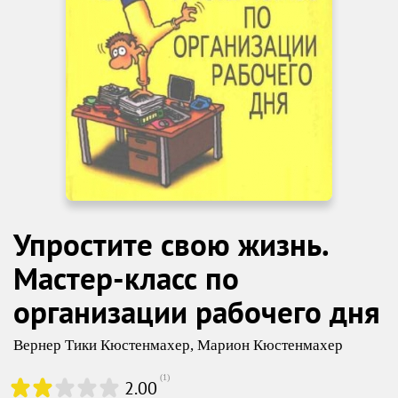
Упростите свою жизнь.
Мастер-класс по
организации рабочего дня
Вернер Тики Кюстенмахер
,
Марион Кюстенмахер
(
1
)
2.00