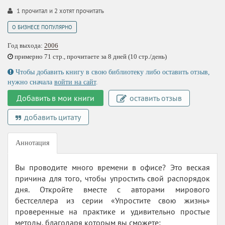
1
прочитал и
2
хотят прочитать
О БИЗНЕСЕ ПОПУЛЯРНО
Год выхода:
2006
примерно 71 стр., прочитаете за 8 дней (10 стр./день)
Чтобы добавить книгу в свою библиотеку либо оставить отзыв,
нужно сначала
войти на сайт
.
Добавить в мои книги
оставить отзыв
добавить цитату
Аннотация
Вы проводите много времени в офисе? Это веская
причина для того, чтобы упростить свой распорядок
дня. Откройте вместе с авторами мирового
бестселлера из серии «Упростите свою жизнь»
проверенные на практике и удивительно простые
методы, благодаря которым вы сможете: