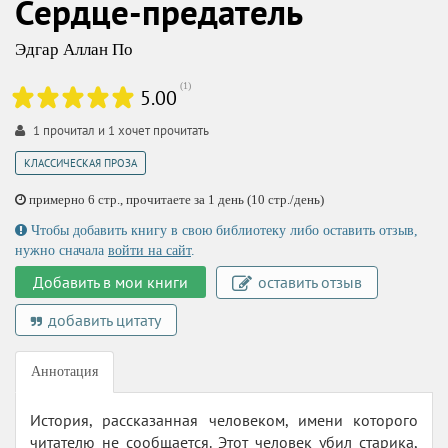
Сердце-предатель
Эдгар Аллан По
(
1
)
5.00
1
прочитал и
1
хочет прочитать
КЛАССИЧЕСКАЯ ПРОЗА
примерно 6 стр., прочитаете за 1 день (10 стр./день)
Чтобы добавить книгу в свою библиотеку либо оставить отзыв,
нужно сначала
войти на сайт
.
Добавить в мои книги
оставить отзыв
добавить цитату
Аннотация
История, рассказанная человеком, имени которого
читателю не сообщается. Этот человек убил старика,