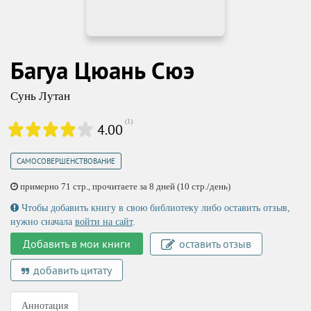
Багуа Цюань Сюэ
Сунь Лутан
(
1
)
4.00
САМОСОВЕРШЕНСТВОВАНИЕ
примерно 71 стр., прочитаете за 8 дней (10 стр./день)
Чтобы добавить книгу в свою библиотеку либо оставить отзыв,
нужно сначала
войти на сайт
.
Добавить в мои книги
оставить отзыв
добавить цитату
Аннотация