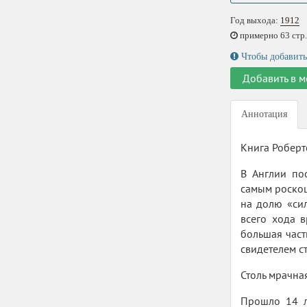
Год выхода:
1912
примерно 63 стр.,
Чтобы добавить
Добавить в м
Аннотация
Книга Роберт
В Англии по
самым роскош
на долю «сил
всего хода в
большая част
свидетелем ст
Столь мрачна
Прошло 14 л