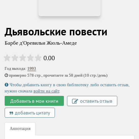
Дьявольские повести
Барбе д'Оревильи Жюль-Амеде
0.00
Год выхода:
1993
примерно 578 стр., прочитаете за 58 дней (10 стр./день)
Чтобы добавить книгу в свою библиотеку либо оставить отзыв,
нужно сначала
войти на сайт
.
Добавить в мои книги
оставить отзыв
добавить цитату
Аннотация