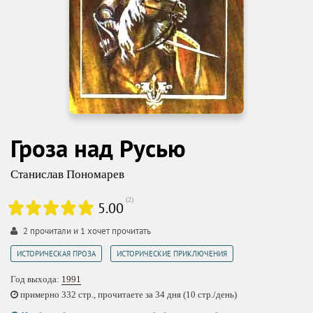
Гроза над Русью
Станислав Пономарев
(
2
)
5.00
2
прочитали и
1
хочет прочитать
,
ИСТОРИЧЕСКАЯ ПРОЗА
ИСТОРИЧЕСКИЕ ПРИКЛЮЧЕНИЯ
Год выхода:
1991
примерно 332 стр., прочитаете за 34 дня (10 стр./день)