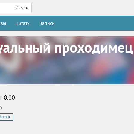
Искать
ывы
Цитаты
Записи
уальный проходимец
0.00
ть
ЖЕТНЫЕ