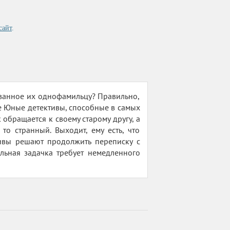
сайт
.
ованное их однофамильцу? Правильно,
е Юные детективы, способные в самых
обращается к своему старому другу, а
о странный. Выходит, ему есть, что
тивы решают продолжить переписку с
альная задачка требует немедленного