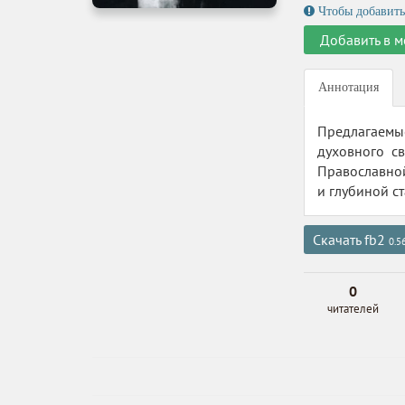
Чтобы добавить
Добавить в м
Аннотация
Предлагаемые
духовного с
Православной
и глубиной с
Скачать fb2
0.5
0
читателей