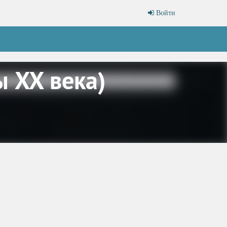
Войти
 XX века)