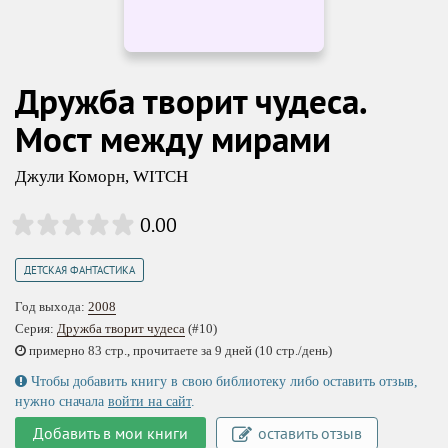
Дружба творит чудеса.
Мост между мирами
Джули Коморн
,
WITCH
0.00
ДЕТСКАЯ ФАНТАСТИКА
Год выхода:
2008
Серия:
Дружба творит чудеса
(#10)
примерно 83 стр., прочитаете за 9 дней (10 стр./день)
Чтобы добавить книгу в свою библиотеку либо оставить отзыв,
нужно сначала
войти на сайт
.
Добавить в мои книги
оставить отзыв