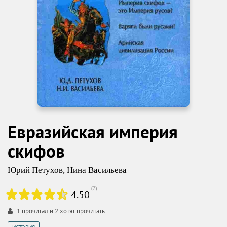
Евразийская империя
скифов
Юрий Петухов
,
Нина Васильева
(
2
)
4.50
1
прочитал и
2
хотят прочитать