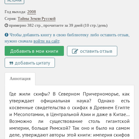
ИСТОРИЯ
Год выхода:
2008
Серия:
Тайны Земли Русской
примерно 382 стр., прочитаете за 39 дней (10 стр./день)
Чтобы добавить книгу в свою библиотеку либо оставить отзыв,
нужно сначала
войти на сайт
.
Добавить в мои книги
оставить отзыв
добавить цитату
Аннотация
Где жили скифы? В Северном Причерноморье, как
утверждает официальная наука? Однако есть
косвенные свидетельства о скифах в Древнем Египте
и Месопотамии, в Центральной Азии и даже в Китае…
Возможно ли существование столь гигантской
империи, больше Римской? Так оно и было на самом
деле, утверждают авторы этой книги: империя скифов