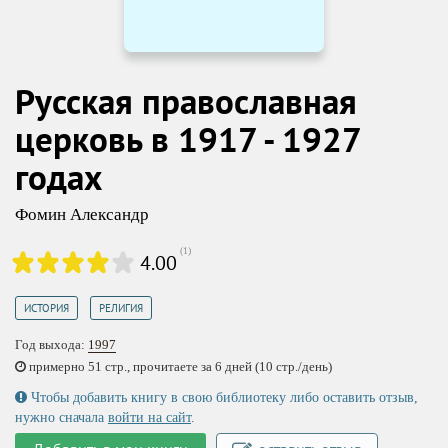
Русская православная
церковь в 1917 - 1927
годах
Фомин Александр
(
1
)
4.00
,
ИСТОРИЯ
РЕЛИГИЯ
Год выхода:
1997
примерно 51 стр., прочитаете за 6 дней (10 стр./день)
Чтобы добавить книгу в свою библиотеку либо оставить отзыв,
нужно сначала
войти на сайт
.