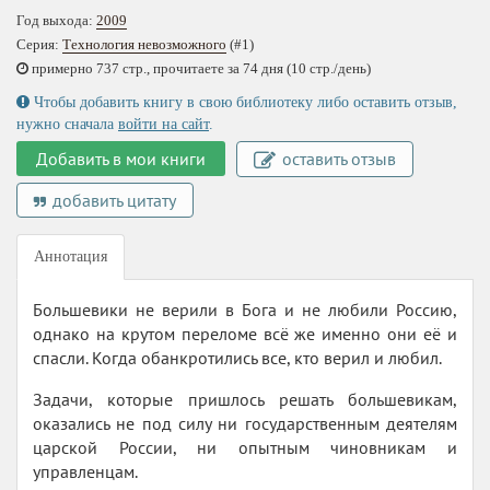
Год выхода:
2009
Серия:
Технология невозможного
(#1)
примерно 737 стр., прочитаете за 74 дня (10 стр./день)
Чтобы добавить книгу в свою библиотеку либо оставить отзыв,
нужно сначала
войти на сайт
.
Добавить в мои книги
оставить отзыв
добавить цитату
Аннотация
Большевики не верили в Бога и не любили Россию,
однако на крутом переломе всё же именно они её и
спасли. Когда обанкротились все, кто верил и любил.
Задачи, которые пришлось решать большевикам,
оказались не под силу ни государственным деятелям
царской России, ни опытным чиновникам и
управленцам.