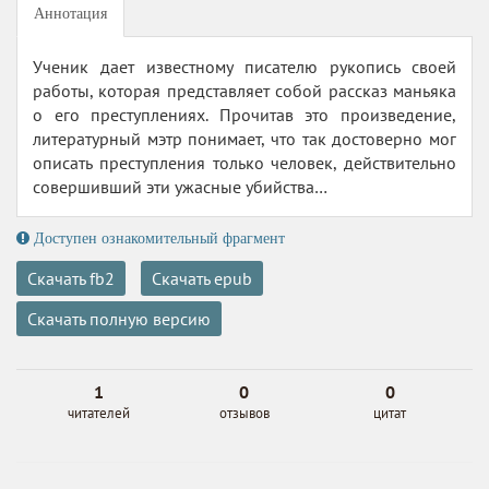
Аннотация
Ученик дает известному писателю рукопись своей
работы, которая представляет собой рассказ маньяка
о его преступлениях. Прочитав это произведение,
литературный мэтр понимает, что так достоверно мог
описать преступления только человек, действительно
совершивший эти ужасные убийства…
Доступен ознакомительный фрагмент
Скачать fb2
Скачать epub
Скачать полную версию
1
0
0
читателей
отзывов
цитат