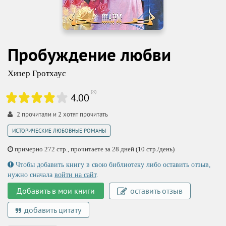
Пробуждение любви
Хизер Гротхаус
(
3
)
4.00
2
прочитали и
2
хотят прочитать
ИСТОРИЧЕСКИЕ ЛЮБОВНЫЕ РОМАНЫ
примерно 272 стр., прочитаете за 28 дней (10 стр./день)
Чтобы добавить книгу в свою библиотеку либо оставить отзыв,
нужно сначала
войти на сайт
.
Добавить в мои книги
оставить отзыв
добавить цитату