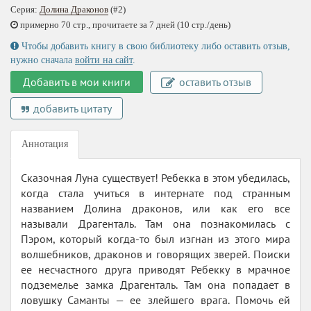
Серия:
Долина Драконов
(#2)
примерно 70 стр., прочитаете за 7 дней (10 стр./день)
Чтобы добавить книгу в свою библиотеку либо оставить отзыв,
нужно сначала
войти на сайт
.
Добавить в мои книги
оставить отзыв
добавить цитату
Аннотация
Сказочная Луна существует! Ребекка в этом убедилась,
когда стала учиться в интернате под странным
названием Долина драконов, или как его все
называли Драгенталь. Там она познакомилась с
Пэром, который когда-то был изгнан из этого мира
волшебников, драконов и говорящих зверей. Поиски
ее несчастного друга приводят Ребекку в мрачное
подземелье замка Драгенталь. Там она попадает в
ловушку Саманты — ее злейшего врага. Помочь ей