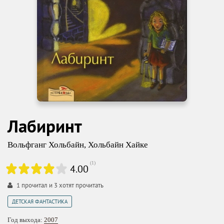
Лабиринт
Вольфганг Хольбайн
,
Хольбайн Хайке
(
1
)
4.00
1
прочитал и
3
хотят прочитать
ДЕТСКАЯ ФАНТАСТИКА
Год выхода:
2007