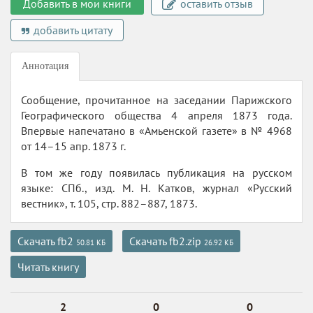
Добавить в мои книги
оставить отзыв
добавить цитату
Аннотация
Сообщение, прочитанное на заседании Парижского
Географического общества 4 апреля 1873 года.
Впервые напечатано в «Амьенской газете» в № 4968
от 14–15 апр. 1873 г.
В том же году появилась публикация на русском
языке: СПб., изд. М. Н. Катков, журнал «Русский
вестник», т. 105, стр. 882–887, 1873.
Скачать fb2
Скачать fb2.zip
50.81 КБ
26.92 КБ
Читать книгу
2
0
0