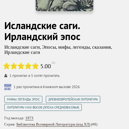
Исландские саги.
Ирландский эпос
Исландские саги
,
Эпосы, мифы, легенды, сказания
,
Ирландские саги
(
1
)
5.00
1
прочитал и
5
хотят прочитать
1 раз прочитана в Книжном вызове 2026
,
,
МИФЫ. ЛЕГЕНДЫ. ЭПОС
ДРЕВНЕЕВРОПЕЙСКАЯ ЛИТЕРАТУРА
ЛИТЕРАТУРА V-XIII ВЕКОВ (ЭПОХА СРЕДНЕВЕКОВЬЯ)
Год выхода:
1973
Серия:
Библиотека Всемирной Литературы (изд.ХЛ)
(#8)