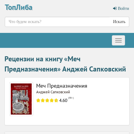
ТопЛиба
Войти
Искать
Меню
Рецензии на книгу «Меч
Предназначения» Анджей Сапковский
Меч Предназначения
Анджей Сапковский
(
99+
)
4.60