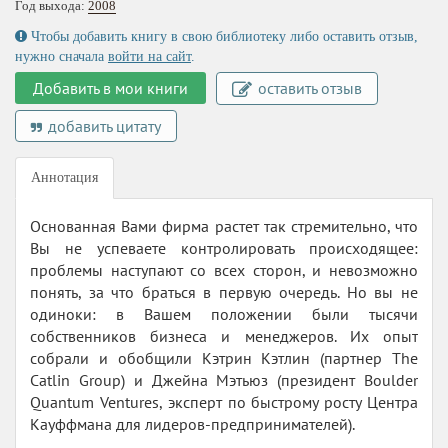
Год выхода:
2008
Чтобы добавить книгу в свою библиотеку либо оставить отзыв,
нужно сначала
войти на сайт
.
Добавить в мои книги
оставить отзыв
добавить цитату
Аннотация
Основанная Вами фирма растет так стремительно, что
Вы не успеваете контролировать происходящее:
проблемы наступают со всех сторон, и невозможно
понять, за что браться в первую очередь. Но вы не
одиноки: в Вашем положении были тысячи
собственников бизнеса и менеджеров. Их опыт
собрали и обобщили Кэтрин Кэтлин (партнер The
Catlin Group) и Джейна Мэтьюз (президент Boulder
Quantum Ventures, эксперт по быстрому росту Центра
Кауффмана для лидеров-предпринимателей).