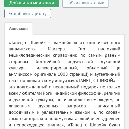
Добавить в мои книги
оставить отзыв
добавить цитату
Аннотация
«Танец с Шивой» — важнейшая из книг известного
шиваитского Мастера. Это настоящий
энциклопедический справочник по самым разным
сторонам богатейшей индуистской духовной
культуры, иллюстрированный, объемный (в
английском оригинале 1008 страниц!) и аутентичный
текст по шиваитскому индуизму. «ТАНЕЦ С ШИВОЙ» —
это долгожданный и неоценимый подарок не только
всем любителям йоги, индийской философии, религии
и духовной культуры, но и вообще всем людям, не
лишенным духовных запросов. Написанный
доходчивым и увлекательным языком и, по словам
самого автора, «по новому излагающий очень древнее
и непреходящее знание», «Танец с Шивой» будет