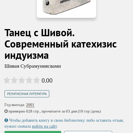
Танец с Шивой.
Современный катехизис
индуизма
Шивая Субрамуниясвами
0.00
РЕЛИГИОЗНАЯ ЛИТЕРАТУРА
Год выхода:
2001
примерно 628 стр., прочитаете за 63 дня (10 стр./день)
Чтобы добавить книгу в свою библиотеку либо оставить отзыв,
нужно сначала
войти на сайт
.