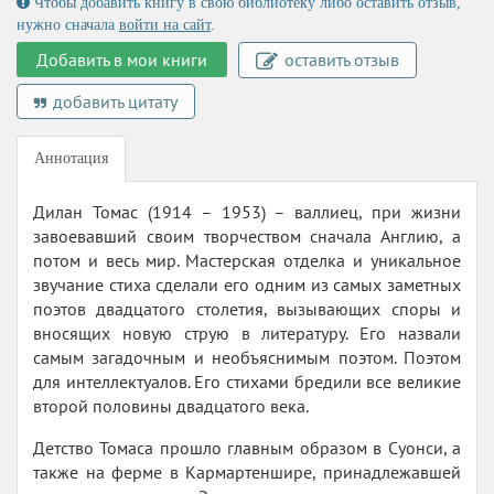
Чтобы добавить книгу в свою библиотеку либо оставить отзыв,
нужно сначала
войти на сайт
.
Добавить в мои книги
оставить отзыв
добавить цитату
Аннотация
Дилан Томас (1914 – 1953) – валлиец, при жизни
завоевавший своим творчеством сначала Англию, а
потом и весь мир. Мастерская отделка и уникальное
звучание стиха сделали его одним из самых заметных
поэтов двадцатого столетия, вызывающих споры и
вносящих новую струю в литературу. Его назвали
самым загадочным и необъяснимым поэтом. Поэтом
для интеллектуалов. Его стихами бредили все великие
второй половины двадцатого века.
Детство Томаса прошло главным образом в Суонси, а
также на ферме в Кармартеншире, принадлежавшей