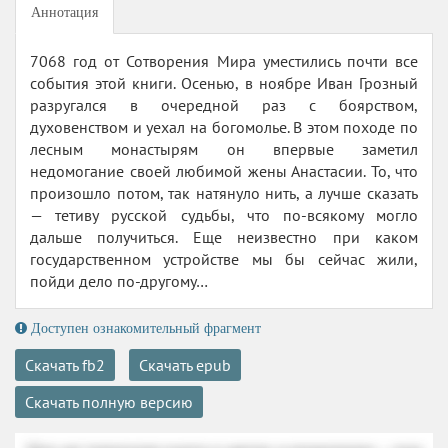
Аннотация
7068 год от Сотворения Мира уместились почти все
события этой книги. Осенью, в ноябре Иван Грозный
разругался в очередной раз с боярством,
духовенством и уехал на богомолье. В этом походе по
лесным монастырям он впервые заметил
недомогание своей любимой жены Анастасии. То, что
произошло потом, так натянуло нить, а лучше сказать
— тетиву русской судьбы, что по-всякому могло
дальше получиться. Еще неизвестно при каком
государственном устройстве мы бы сейчас жили,
пойди дело по-другому…
Доступен ознакомительный фрагмент
Скачать fb2
Скачать epub
Скачать полную версию