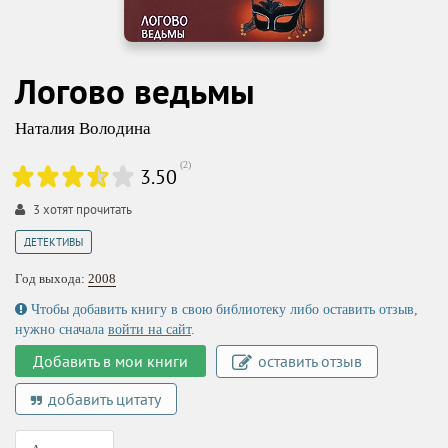
Логово ведьмы
Наталия Володина
(
2
)
3.50
3
хотят прочитать
ДЕТЕКТИВЫ
Год выхода:
2008
Чтобы добавить книгу в свою библиотеку либо оставить отзыв,
нужно сначала
войти на сайт
.
Добавить в мои книги
оставить отзыв
добавить цитату