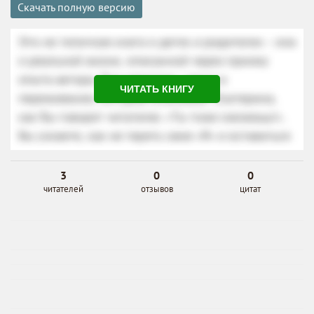
Скачать полную версию
ЧИТАТЬ КНИГУ
3
0
0
читателей
отзывов
цитат