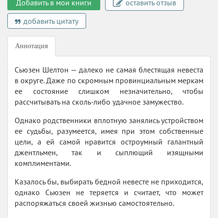
Добавить в мои книги
оставить отзыв
добавить цитату
Аннотация
Сьюзен Шелтон — далеко не самая блестящая невеста
в округе. Даже по скромным провинциальным меркам
ее состояние слишком незначительно, чтобы
рассчитывать на сколь-либо удачное замужество.
Однако родственники вплотную занялись устройством
ее судьбы, разумеется, имея при этом собственные
цели, а ей самой нравится остроумный галантный
джентльмен, так и сыплющий изящными
комплиментами.
Казалось бы, выбирать бедной невесте не приходится,
однако Сьюзен не теряется и считает, что может
распоряжаться своей жизнью самостоятельно.