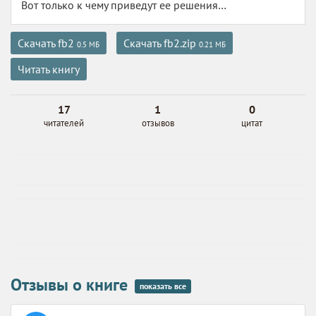
Вот только к чему приведут ее решения…
Скачать fb2
Скачать fb2.zip
0.5 МБ
0.21 МБ
Читать книгу
17
1
0
читателей
отзывов
цитат
Отзывы о книге
показать все