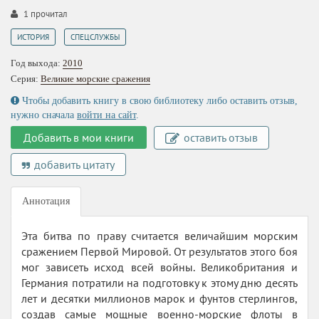
1
прочитал
,
ИСТОРИЯ
СПЕЦСЛУЖБЫ
Год выхода:
2010
Серия:
Великие морские сражения
Чтобы добавить книгу в свою библиотеку либо оставить отзыв,
нужно сначала
войти на сайт
.
Добавить в мои книги
оставить отзыв
добавить цитату
Аннотация
Эта битва по праву считается величайшим морским
сражением Первой Мировой. От результатов этого боя
мог зависеть исход всей войны. Великобритания и
Германия потратили на подготовку к этому дню десять
лет и десятки миллионов марок и фунтов стерлингов,
создав самые мощные военно-морские флоты в