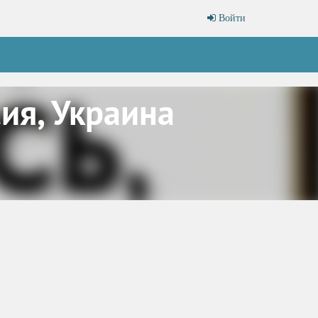
Войти
ия, Украина