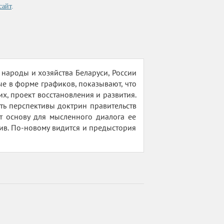
сайт
.
 народы и хозяйства Беларуси, России
ые в форме графиков, показывают, что
их, проект восстановления и развития.
ть перспективы доктрин правительств
ет основу для мысленного диалога ее
ив. По-новому видится и предыстория