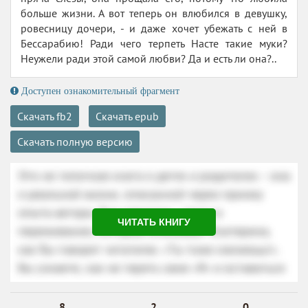
больше жизни. А вот теперь он влюбился в девушку,
ровесницу дочери, - и даже хочет убежать с ней в
Бессарабию! Ради чего терпеть Насте такие муки?
Неужели ради этой самой любви? Да и есть ли она?..
Доступен ознакомительный фрагмент
Скачать fb2
Скачать epub
Скачать полную версию
ЧИТАТЬ КНИГУ
8
2
0