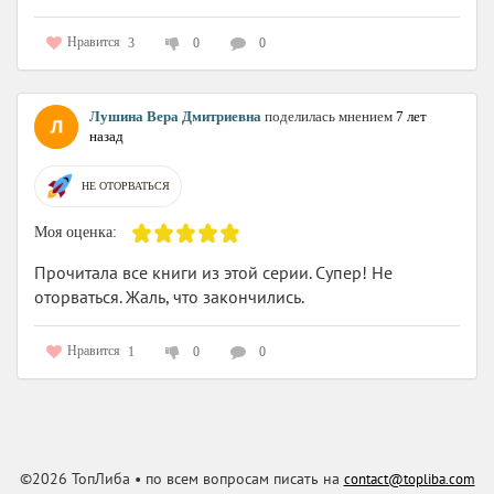
Нравится
3
0
0
Лушина Вера Дмитриевна
поделилась мнением
7 лет
назад
НЕ ОТОРВАТЬСЯ
Моя оценка:
Прочитала все книги из этой серии. Супер! Не
оторваться. Жаль, что закончились.
Нравится
1
0
0
©2026 ТопЛиба • по всем вопросам писать на
contact@topliba.com