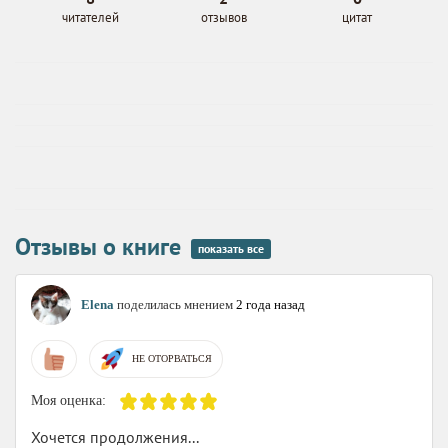
читателей
отзывов
цитат
Отзывы о книге
показать все
Elena
поделилась мнением
2 года назад
НЕ ОТОРВАТЬСЯ
Моя оценка:
Хочется продолжения...