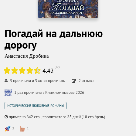
Погадай на дальнюю
дорогу
Анастасия Дробина
(
12
)
4.42
5
прочитали и
3
хотят прочитать
2
отзыва
1 раз прочитана в Книжном вызове 2026
ИСТОРИЧЕСКИЕ ЛЮБОВНЫЕ РОМАНЫ
примерно 342 стр., прочитаете за 35 дней (10 стр./день)
2
1