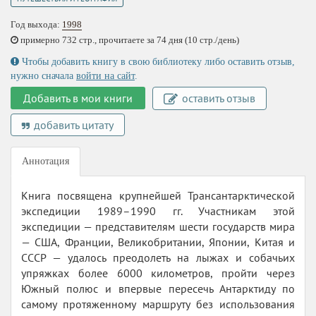
Год выхода:
1998
примерно 732 стр., прочитаете за 74 дня (10 стр./день)
Чтобы добавить книгу в свою библиотеку либо оставить отзыв,
нужно сначала
войти на сайт
.
Добавить в мои книги
оставить отзыв
добавить цитату
Аннотация
Книга посвящена крупнейшей Трансантарктической
экспедиции 1989–1990 гг. Участникам этой
экспедиции — представителям шести государств мира
— США, Франции, Великобритании, Японии, Китая и
СССР — удалось преодолеть на лыжах и собачьих
упряжках более 6000 километров, пройти через
Южный полюс и впервые пересечь Антарктиду по
самому протяженному маршруту без использования