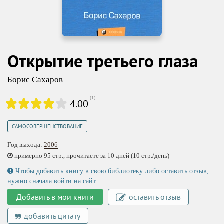
Открытие третьего глаза
Борис Сахаров
(
1
)
4.00
САМОСОВЕРШЕНСТВОВАНИЕ
Год выхода:
2006
примерно 95 стр., прочитаете за 10 дней (10 стр./день)
Чтобы добавить книгу в свою библиотеку либо оставить отзыв,
нужно сначала
войти на сайт
.
Добавить в мои книги
оставить отзыв
добавить цитату