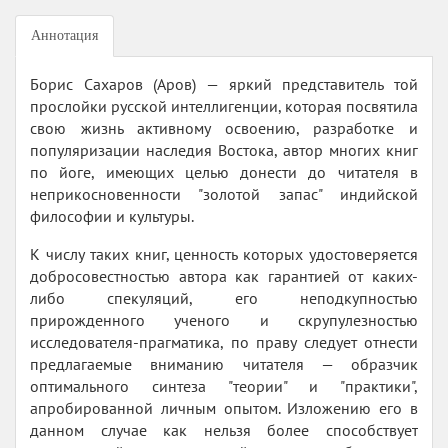
Аннотация
Борис Сахаров (Аров) — яркий представитель той
прослойки русской интеллигенции, которая посвятила
свою жизнь активному освоению, разработке и
популяризации наследия Востока, автор многих книг
по йоге, имеющих целью донести до читателя в
неприкосновенности "золотой запас" индийской
философии и культуры.
К числу таких книг, ценность которых удостоверяется
добросовестностью автора как гарантией от каких-
либо спекуляций, его неподкупностью
прирожденного ученого и скрупулезностью
исследователя-прагматика, по праву следует отнести
предлагаемые вниманию читателя — образчик
оптимального синтеза "теории" и "практики",
апробированной личным опытом. Изложению его в
данном случае как нельзя более способствует