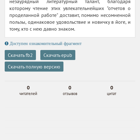
незаурядный литературный талант, благодаря
которому чтение этих увлекательнейших "отчетов о
проделанной работе" доставит, помимо несомненной
пользы, одинаковое удовольствие и новичку в йоге, и
тому, кто с нею давно знаком.
Доступен ознакомительный фрагмент
Скачать fb2
Скачать epub
Скачать полную версию
0
0
0
читателей
отзывов
цитат