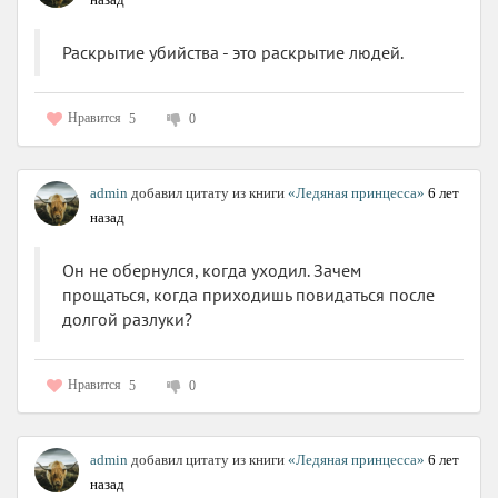
Раскрытие убийства - это раскрытие людей.
Нравится
5
0
admin
добавил цитату из книги
«Ледяная принцесса»
6 лет
назад
Он не обернулся, когда уходил. Зачем
прощаться, когда приходишь повидаться после
долгой разлуки?
Нравится
5
0
admin
добавил цитату из книги
«Ледяная принцесса»
6 лет
назад