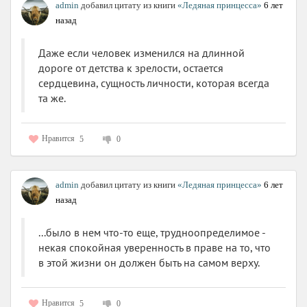
admin
добавил цитату из книги
«Ледяная принцесса»
6 лет
назад
Даже если человек изменился на длинной
дороге от детства к зрелости, остается
сердцевина, сущность личности, которая всегда
та же.
Нравится
5
0
admin
добавил цитату из книги
«Ледяная принцесса»
6 лет
назад
...было в нем что-то еще, трудноопределимое -
некая спокойная уверенность в праве на то, что
в этой жизни он должен быть на самом верху.
Нравится
5
0