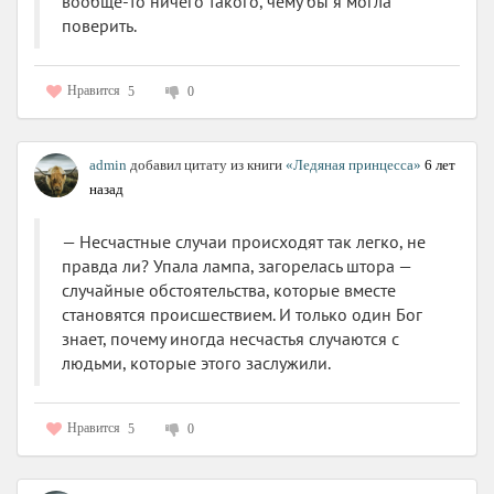
вообще-то ничего такого, чему бы я могла
поверить.
Нравится
5
0
admin
добавил цитату из книги
«Ледяная принцесса»
6 лет
назад
— Несчастные случаи происходят так легко, не
правда ли? Упала лампа, загорелась штора —
случайные обстоятельства, которые вместе
становятся происшествием. И только один Бог
знает, почему иногда несчастья случаются с
людьми, которые этого заслужили.
Нравится
5
0