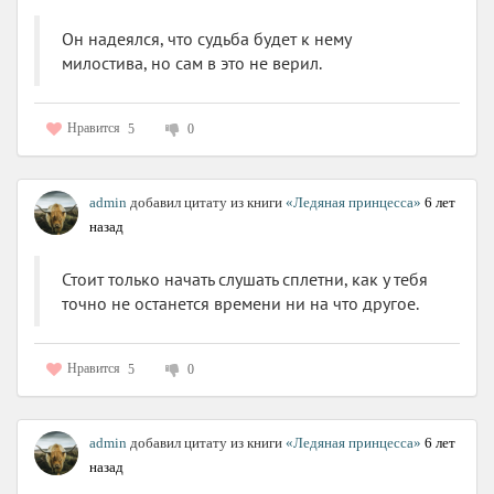
Он надеялся, что судьба будет к нему
милостива, но сам в это не верил.
Нравится
5
0
admin
добавил цитату из книги
«Ледяная принцесса»
6 лет
назад
Стоит только начать слушать сплетни, как у тебя
точно не останется времени ни на что другое.
Нравится
5
0
admin
добавил цитату из книги
«Ледяная принцесса»
6 лет
назад