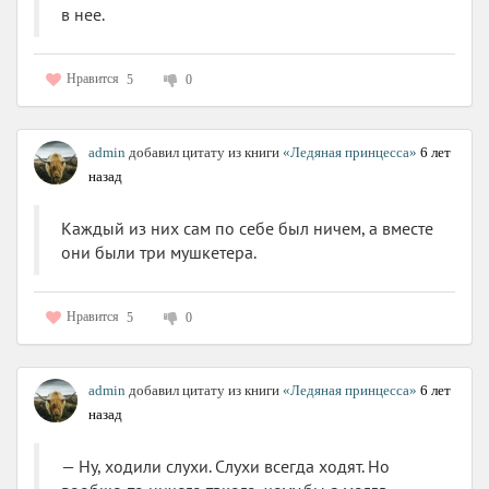
в нее.
Нравится
5
0
admin
добавил цитату из книги
«Ледяная принцесса»
6 лет
назад
Каждый из них сам по себе был ничем, а вместе
они были три мушкетера.
Нравится
5
0
admin
добавил цитату из книги
«Ледяная принцесса»
6 лет
назад
— Ну, ходили слухи. Слухи всегда ходят. Но