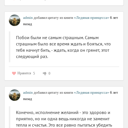
admin
добавил цитату из книги
«Ледяная принцесса»
6 лет
назад
Побои были не самым страшным. Самым
страшным было все время ждать и бояться, что
тебя начнут бить, - ждать, когда он грянет, этот
следующий раз.
Нравится
5
0
admin
добавил цитату из книги
«Ледяная принцесса»
6 лет
назад
Конечно, исполнение желаний - это здорово и
приятно, но ни одна вещь никогда не заменит
тепла и счастья. Это все равно пытаться убедить