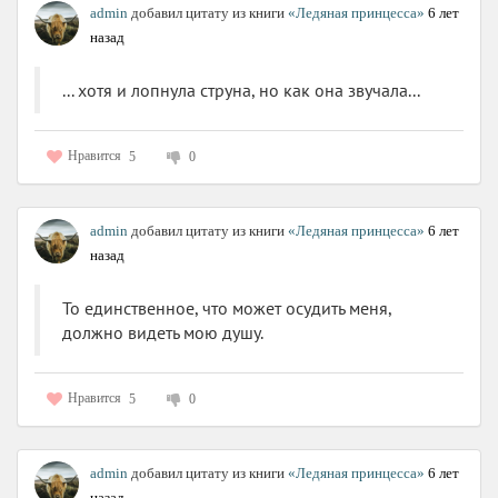
admin
добавил цитату из книги
«Ледяная принцесса»
6 лет
назад
... хотя и лопнула струна, но как она звучала...
Нравится
5
0
admin
добавил цитату из книги
«Ледяная принцесса»
6 лет
назад
То единственное, что может осудить меня,
должно видеть мою душу.
Нравится
5
0
admin
добавил цитату из книги
«Ледяная принцесса»
6 лет
назад