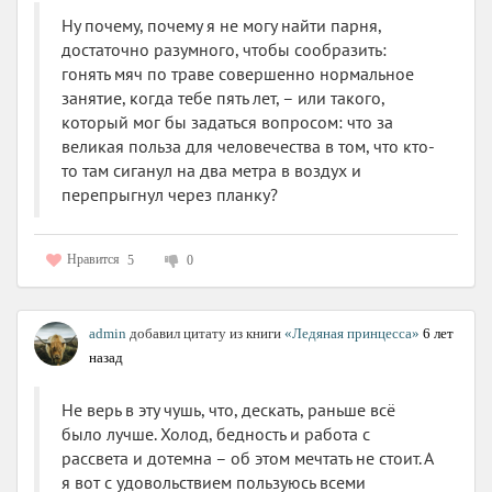
Ну почему, почему я не могу найти парня,
достаточно разумного, чтобы сообразить:
гонять мяч по траве совершенно нормальное
занятие, когда тебе пять лет, – или такого,
который мог бы задаться вопросом: что за
великая польза для человечества в том, что кто-
то там сиганул на два метра в воздух и
перепрыгнул через планку?
Нравится
5
0
admin
добавил цитату из книги
«Ледяная принцесса»
6 лет
назад
Не верь в эту чушь, что, дескать, раньше всё
было лучше. Холод, бедность и работа с
рассвета и дотемна – об этом мечтать не стоит. А
я вот с удовольствием пользуюсь всеми