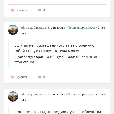
Нравится
5
0
admin
добавил цитату из книги
«Ледяная принцесса»
6 лет
назад
Если ты не пускаешь никого за выстроенную
тобой стену в страхе, что туда может
проникнуть враг, то и друзья тоже остаются за
этой стеной.
Нравится
5
0
admin
добавил цитату из книги
«Ледяная принцесса»
6 лет
назад
... он просто знал, что родился уже влюбленным