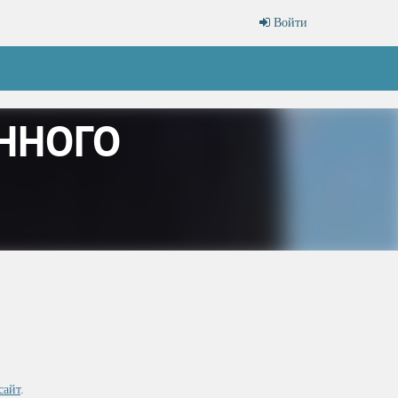
Войти
ННОГО
сайт
.