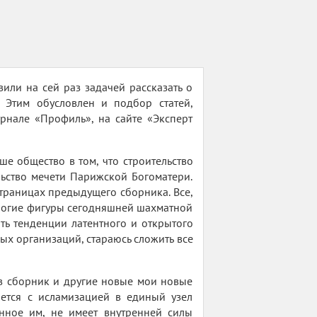
вили на сей раз задачей рассказать о
 Этим обусловлен и подбор статей,
рнале «Профиль», на сайте «Эксперт
ше общество в том, что строительство
льство мечети Парижской Богоматери.
траницах предыдущего сборника. Все,
многие фигуры сегодняшней шахматной
ть тенденции латентного и открытого
ых организаций, стараюсь сложить все
в сборник и другие новые мои новые
ается с исламизацией в единый узел
нное им, не имеет внутренней силы