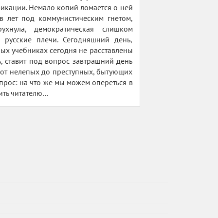
фикации. Немало копий ломается о ней
в лет под коммунистическим гнетом,
ухнула, демократическая слишком
русские плечи. Сегодняшний день,
ных учебниках сегодня не расставлены
, ставит под вопрос завтрашний день
 от нелепых до преступных, бытующих
прос: на что же мы можем опереться в
дить читателю…