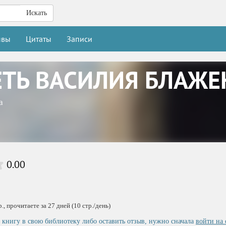
Искать
ывы
Цитаты
Записи
ТЬ ВАСИЛИЯ БЛАЖЕ
а
0.00
, прочитаете за 27 дней (10 стр./день)
 книгу в свою библиотеку либо оставить отзыв, нужно сначала
войти на 